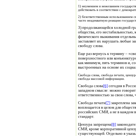
1) неумением и нежеланием государств
действовать в соответствии с демокра
2) безответственным использованием с
часто неадекватную реакцию государст
3) продолжающейся холодной гр
общества, его нестабильностью, к
физического выживания отдельных
заставляет их нарушать любые за
свободу слова.
Еще раз вернусь к термину – «сво
поверхностного или конъюнктурн
как минимум, пять терминов и, с
выстроенных на основе их социа
Свобода слова, свобода печати, цензу
свобода массовой информации.
Свобода слова
[6]
сегодня в Росси
западном смысле: можно говорить
ответственностью за свои слова, 
Свобода печати
[7]
закреплена зак
воплощается в целом для обществ
российских СМИ, а не в каждом 
стандарт.
Цензура запрещена
[8]
законодате
СМИ, кроме корпоративной цензу
существующей. Отдельно я указал