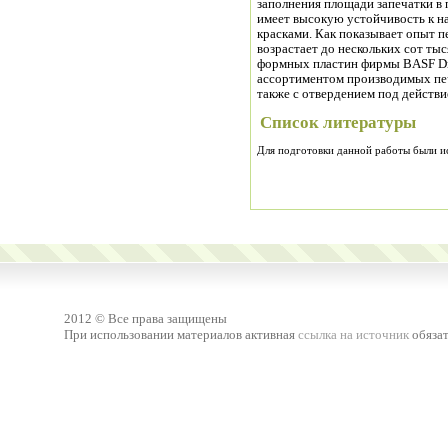
заполнения площади запечатки в
имеет высокую устойчивость к 
красками. Как показывает опыт 
возрастает до нескольких сот ты
формных пластин фирмы BASF Dr
ассортиментом производимых печ
также с отвердением под действи
Список литературы
Для подготовки данной работы были исп
2012 © Все права защищены
При использовании материалов активная
ссылка на источник
обязат