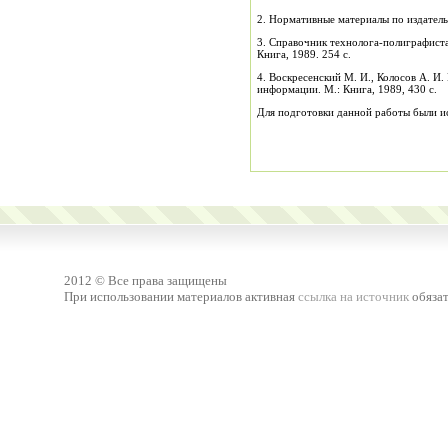
2. Нормативные материалы по издательс
3. Справочник технолога-полиграфиста
Книга, 1989. 254 с.
4. Воскресенский М. И., Колосов А. И
информации. М.: Книга, 1989, 430 с.
Для подготовки данной работы были испо
2012 © Все права защищены
При использовании материалов активная
ссылка на источник
обязат