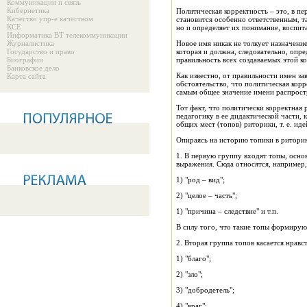
Коммуникации и связь
Кибернетика
Политическая корректность – это, в п
Качество упр-е качеством
становится особенно ответственным, та
КСЕ
но и определяет их понимание, воспит
Информатика ВТ телекоммуникации
Журналистика
Новое имя никак не толкует назначение
Государство и право
которая и должна, следовательно, опр
Биографии
правильность всех создаваемых этой к
Банковское дело
Как известно, от правильности имен з
Карта сайта
обстоятельство, что политическая корр
самым общее значение имени распростр
Тот факт, что политически корректная 
педагогику в ее дидактической части, 
общих мест (топов) риторики, т. е. ид
Опираясь на историю топики в риторик
1. В первую группу входят топы, осно
выражения. Сюда относятся, например, 
1) "род – вид";
2) "целое – часть";
1) "причина – следствие" и т.п.
В силу того, что такие топы формирую
2. Вторая группа топов касается нравс
1) "благо";
2) "зло";
3) "добродетель";
4) "враг";