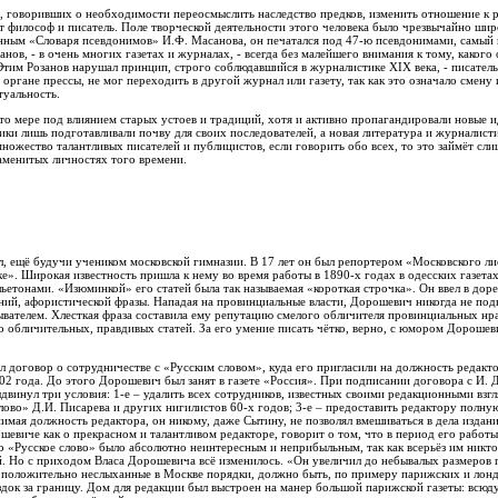
, говоривших о необходимости переосмыслить наследство предков, изменить отношение к 
т философ и писатель. Поле творческой деятельности этого человека было чрезвычайно широ
нным «Словаря псевдонимов» И.Ф. Масанова, он печатался под 47-ю псевдонимами, самый и
анов, - в очень многих газетах и журналах, - всегда без малейшего внимания к тому, какого 
тим Розанов нарушал принцип, строго соблюдавшийся в журналистике XIX века, - писатель
органе прессы, не мог переходить в другой журнал или газету, так как это означало смену
туальность.
-то мере под влиянием старых устоев и традиций, хотя и активно пропагандировали новые 
ки лишь подготавливали почву для своих последователей, а новая литература и журналист
множество талантливых писателей и публицистов, если говорить обо всех, то это займёт сл
аменитых личностях того времени.
л, ещё будучи учеником московской гимназии. В 17 лет он был репортером «Московского ли
е». Широкая известность пришла к нему во время работы в 1890-х годах в одесских газета
етонами. «Изюминкой» его статей была так называемая «короткая строчка». Он ввел в дор
ий, афористической фразы. Нападая на провинциальные власти, Дорошевич никогда не по
ывателем. Хлесткая фраза составила ему репутацию смелого обличителя провинциальных нрав
о обличительных, правдивых статей. За его умение писать чётко, верно, с юмором Дорошев
 договор о сотрудничестве с «Русским словом», куда его пригласили на должность редактор
902 года. До этого Дорошевич был занят в газете «Россия». При подписании договора с И.
двинул три условия: 1-е – удалить всех сотрудников, известных своими редакционными взгля
ово» Д.И. Писарева и других нигилистов 60-х годов; 3-е – предоставить редактору полн
имая должность редактора, он никому, даже Сытину, не позволял вмешиваться в дела издан
евиче как о прекрасном и талантливом редакторе, говорит о том, что в период его работы 
го «Русское слово» было абсолютно неинтересным и неприбыльным, так как всерьёз им никто
й. Но с приходом Власа Дорошевича всё изменилось. «Он увеличил до небывалых размеров 
положительно неслыханные в Москве порядки, должно быть, по примеру парижских и лонд
здок за границу. Дом для редакции был выстроен на манер большой парижской газеты: всюду