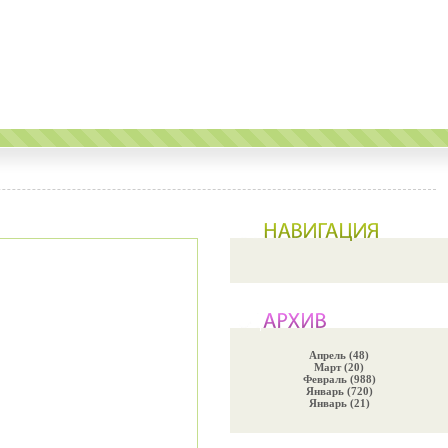
Апрель (48)
Март (20)
Февраль (988)
Январь (720)
Январь (21)