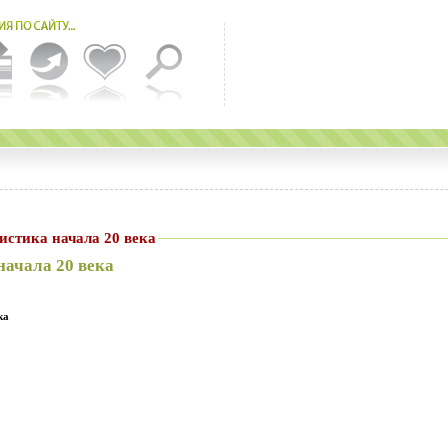
журналистика начала 20 века
начала 20 века
ка