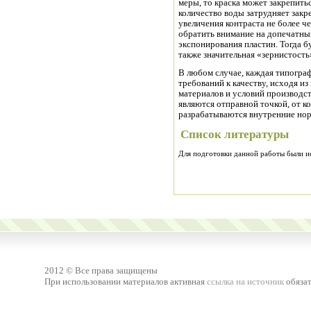
меры, то краска может закрепит
количество воды затрудняет закр
увеличения контраста не более ч
обратить внимание на допечатн
экспонирования пластин. Тогда б
также значительная «зернистость
В любом случае, каждая типогра
требований к качеству, исходя и
материалов и условий производс
являются отправной точкой, от 
разрабатываются внутренние но
Список литературы
Для подготовки данной работы были испо
2012 © Все права защищены
При использовании материалов активная
ссылка на источник
обязат