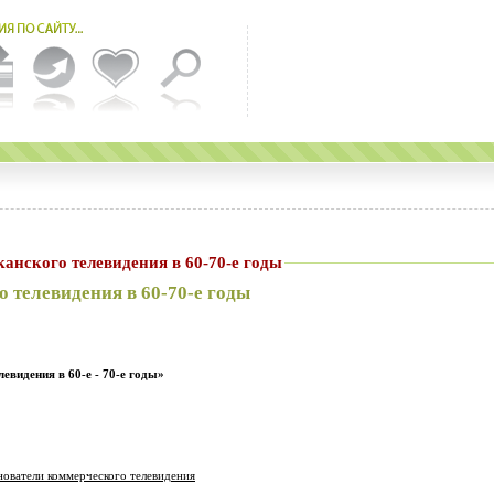
 американского телевидения в 60-70-е годы
 телевидения в 60-70-е годы
левидения в 60-е - 70-е годы»
нователи коммерческого телевидения