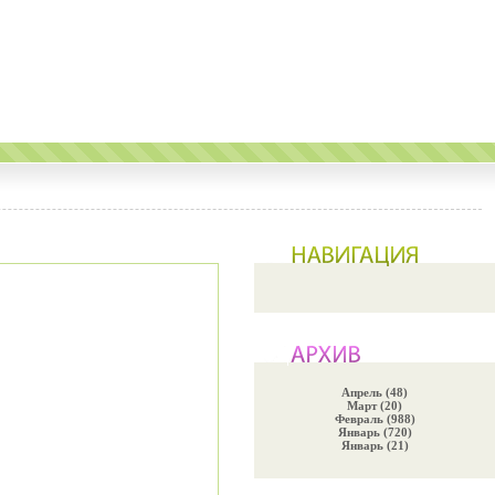
Апрель (48)
Март (20)
Февраль (988)
Январь (720)
Январь (21)