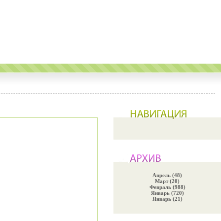
Апрель (48)
Март (20)
Февраль (988)
Январь (720)
Январь (21)