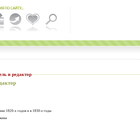
здатель и редактор
дактор
ине 1820-х годов и в 1830-е годы
шкина