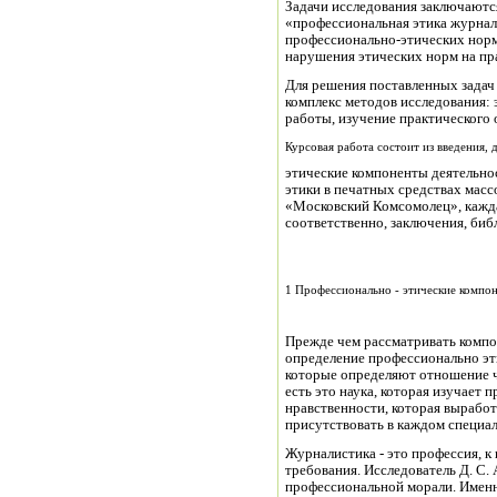
Задачи исследования заключаются
«профессиональная этика журнал
профессионально-этических нор
нарушения этических норм на пр
Для решения поставленных зада
комплекс методов исследования: 
работы, изучение практического
Курсовая работа состоит из введения, 
этические компоненты деятельно
этики в печатных средствах мас
«Московский Комсомолец», каждая
соответственно, заключения, биб
1 Профессионально - этические компо
Прежде чем рассматривать компо
определение профессионально эт
которые определяют отношение ч
есть это наука, которая изучает
нравственности, которая выработ
присутствовать в каждом специа
Журналистика - это профессия, 
требования. Исследователь Д. С. 
профессиональной морали. Имен