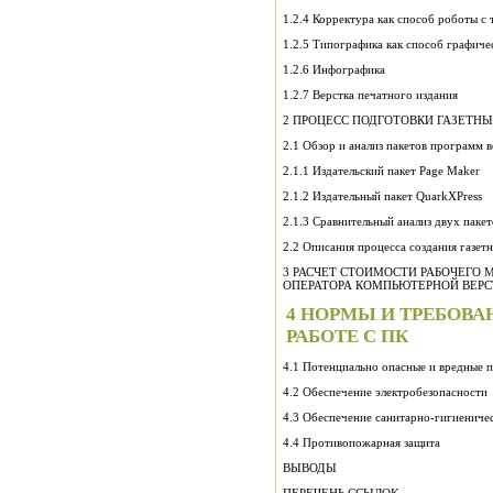
1.2.4 Корректура как способ роботы с 
1.2.5 Типографика как способ графич
1.2.6 Инфографика
1.2.7 Верстка печатного издания
2 ПРОЦЕСС ПОДГОТОВКИ ГАЗЕТНЫ
2.1 Обзор и анализ пакетов программ 
2.1.1 Издательский пакет Page Maker
2.1.2 Издательный пакет QuarkXPress
2.1.3 Сравнительный анализ двух пакет
2.2 Описания процесса создания газет
3 РАСЧЕТ СТОИМОСТИ РАБОЧЕГО 
ОПЕРАТОРА КОМПЬЮТЕРНОЙ ВЕРС
4 НОРМЫ И ТРЕБОВА
РАБОТЕ С ПК
4.1 Потенциально опасные и вредные 
4.2 Обеспечение электробезопасности
4.3 Обеспечение санитарно-гигиенич
4.4 Противопожарная защита
ВЫВОДЫ