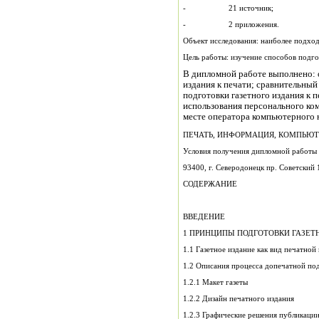
- 21 источник;
- 2 приложения.
Объект исследования: наиболее подход
Цель работы: изучение способов подгот
В дипломной работе выполнено: 
издания к печати; сравнительный 
подготовки газетного издания к 
использования персонального ко
месте оператора компьютерного н
ПЕЧАТЬ, ИНФОРМАЦИЯ, КОМПЬЮТЕР
Условия получения дипломной работы
93400, г. Северодонецк пр. Советский
СОДЕРЖАНИЕ
ВВЕДЕНИЕ
1 ПРИНЦИПЫ ПОДГОТОВКИ ГАЗЕТ
1.1 Газетное издание как вид печатно
1.2 Описания процесса допечатной по
1.2.1 Макет газеты
1.2.2 Дизайн печатного издания
1.2.3 Графические решения публикаци