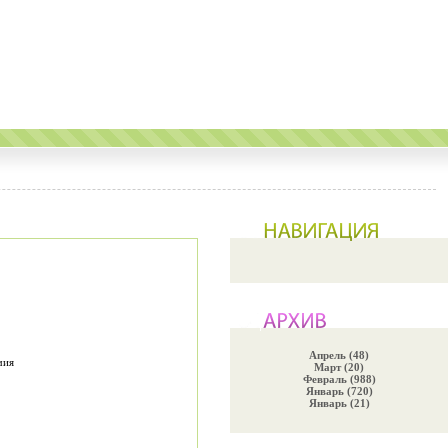
Апрель (48)
чия
Март (20)
Февраль (988)
Январь (720)
Январь (21)