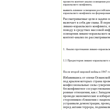
провести контент-анализ освещения р
израильского конфликта;
выявить влияние освещения российски
израильского конфликта на формирован
Рассматриваемые цели и задачи 
включает в себя две главы. В пер
ливано-израильского конфликта; 
поводу в средствах массовой ин
освещения ливано-израильского к
контент-анализ по рассматриваем
1. Анализ протекания ливано-израильс
1.1 Предистория ливано-израильского 
После второй мировой войны в 1947 г
Избавившись от опеки Османской,
под крылом которых страна прове
конфессиональные силы суверенно
бесконфликтное сосуществование
ровные отношения, как с Западом
проводя экономические и избира
сторонников сближения с нацио
устраивали демонстрации, провод
перед актами террора, поднимали