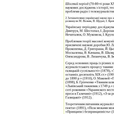
Шостий період
(70-80-ті роки ХХ
наукових досліджень з історії, т
проблеми радіо і тележурналісти
2 Зачинателями української науки про 
розвинули М. Возняк, В. Щурат, І. Крев
Українську періодику досліджува
Дмитрук, М. Шестопал, І. Дорошен
Нечиталюк, О. Мукомела, І. Круп
Проблемам теорії масової комунік
присвячені наукові доробки Ю. Ла
Прокопенка, Д. Григораша, Й. Цьох
Москаленка, В. Качкана, В. Шкляр
Олександрова, В. Лизанчука, В. Ів
Серед основних праць із різних п
журналістського процесу такими 
галицькій суспільності» (1878), 
останніх десятиліть ХІХ ст.» (190
до 1890 р.» (1910), О. Маковей «
(1898), Б. Грінченко «Тяжким шл
«Львівський тижневик з 1749 р.» 
соті роковини «Украинского вестн
преси в Галичині» (1912), «З-за р
Галицької» (1912).
Теоретичним питанням журналісти
газета» (1891), «Поза межами мож
«Принципи і безпринципність» (