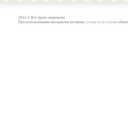
2012 © Все права защищены
При использовании материалов активная
ссылка на источник
обязат