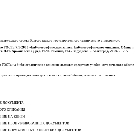
дательского совета Волгоградского государственного технического университета
ию ГОСТа 7.1-2003 «Библиографическая запись. Библиографическое описание. Общие т
т. Н.Н. Аржановская ; ред. И.М. Рамзина, Н.С. Заруднева. - Волгоград, 2009. - 17 с.
 ГОСТа на библиографическое описание являются средством учебно-методического обесп
пирантам и преподавателям для освоения правил библиографического описания.
ИЕ ДОКУМЕНТА
ОГО ОПИСАНИЯ
НИЕ НА КНИГИ
НИЕ НЕОПУБЛИКОВАННЫХ ДОКУМЕНТОВ
НИЕ НОРМАТИВНО-ТЕХНИЧЕСКИХ ДОКУМЕНТОВ