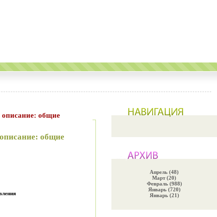
 описание: общие
Апрель (48)
Март (20)
Февраль (988)
Январь (720)
вления
Январь (21)