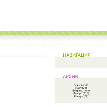
Апрель (48)
Март (20)
Февраль (988)
Январь (720)
Январь (21)