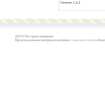
Страницы: 1,
2
,
3
2012 © Все права защищены
При использовании материалов активная
ссылка на источник
обязат