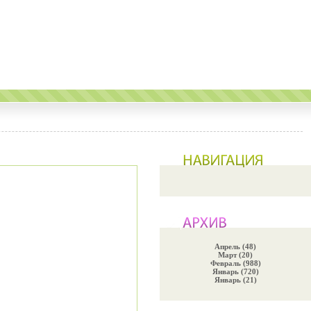
Апрель (48)
Март (20)
Февраль (988)
Январь (720)
Январь (21)