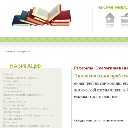
Главная:
Рефераты
Рефераты. Экологи
Главная
Экологическая проблем
Финансы деньги и налоги
Философия
МИНИСТЕРСТВО ОБРАЗОВАНИЯ РЕ
Физика и энергетика
Управление
БЕЛОРУССКИЙ ГОСУДАРСТВЕННЫ
Схемотехника
Стратегический менеджмент
ФАКУЛЬТЕТ ЖУРНАЛИСТИКИ
Статистика
Соцобеспечение
Семейное право
Программирование компьютеры и
кибернетика
Охрана окружающей среды экология
Основы права
Кафедра социологии журналистики
Медицина
Криминалистика и криминология