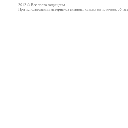
2012 © Все права защищены
При использовании материалов активная
ссылка на источник
обязат